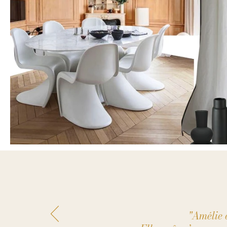
"Amélie e