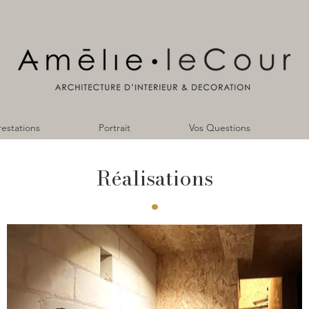
restations
Portrait
Vos Questions
Réalisations
•